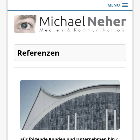
MENU
Referenzen
Für folgende Kunden und Unternehmen bin /